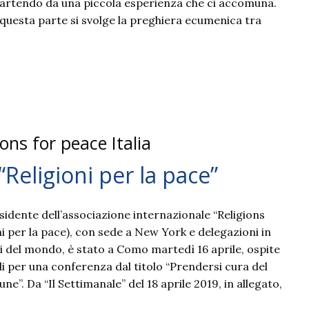
partendo da una piccola esperienza che ci accomuna.
questa parte si svolge la preghiera ecumenica tra
ions for peace Italia
Religioni per la pace”
esidente dell’associazione internazionale “Religions
ni per la pace), con sede a New York e delegazioni in
i del mondo, è stato a Como martedì 16 aprile, ospite
i per una conferenza dal titolo “Prendersi cura del
e”. Da “Il Settimanale” del 18 aprile 2019, in allegato,