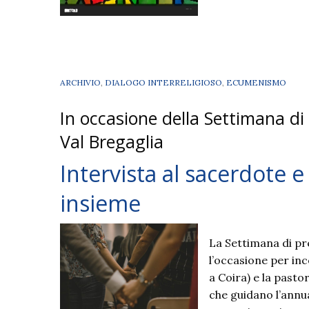
ARCHIVIO
,
DIALOGO INTERRELIGIOSO
,
ECUMENISMO
In occasione della Settimana di 
Val Bregaglia
Intervista al sacerdote 
insieme
La Settimana di preg
l’occasione per in
a Coira) e la pasto
che guidano l’annu