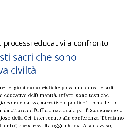
 processi educativi a confronto
sti sacri che sono
 civiltà
e tre religioni monoteistiche possiamo considerarli
o educativo dell’umanità. Infatti, sono testi che
io comunicativo, narrativo e poetico”. Lo ha detto
, direttore dell’Ufficio nazionale per l’Ecumenismo e
igioso della Cei, intervenuto alla conferenza “Ebraismo
ronto”, che si è svolta oggi a Roma. A suo avviso,
e