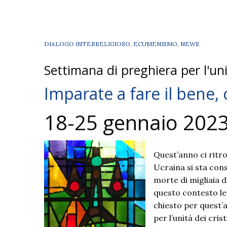
DIALOGO INTERRELIGIOSO
,
ECUMENISMO
,
NEWS
Settimana di preghiera per l'unit
Imparate a fare il bene, c
18-25 gennaio 202
Quest’anno ci ritro
Ucraina si sta con
morte di migliaia d
questo contesto le 
chiesto per quest’a
per l’unità dei cris