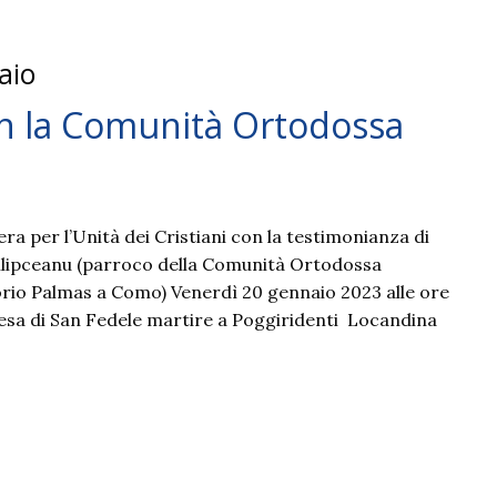
aio
n la Comunità Ortodossa
ra per l’Unità dei Cristiani con la testimonianza di
ilipceanu (parroco della Comunità Ortodossa
io Palmas a Como) Venerdì 20 gennaio 2023 alle ore
iesa di San Fedele martire a Poggiridenti Locandina