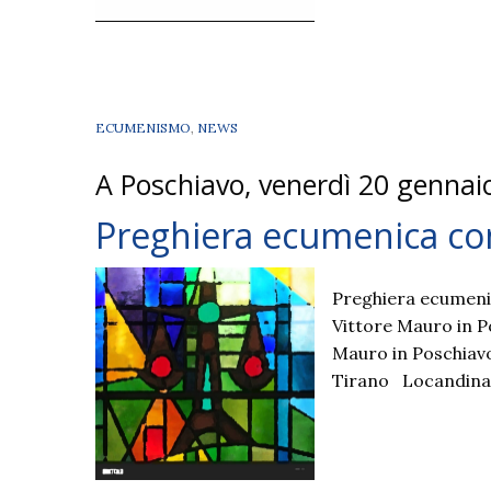
ECUMENISMO
,
NEWS
A Poschiavo, venerdì 20 gennai
Preghiera ecumenica con
Preghiera ecumenic
Vittore Mauro in 
Mauro in Poschiavo
Tirano Locandina