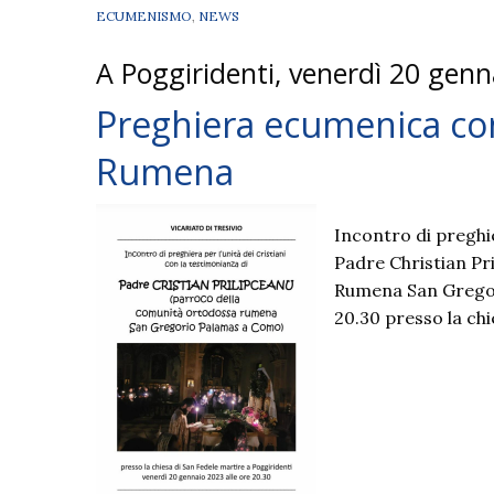
ECUMENISMO
,
NEWS
A Poggiridenti, venerdì 20 genn
Preghiera ecumenica co
Rumena
Incontro di preghie
Padre Christian Pr
Rumena San Gregor
20.30 presso la ch