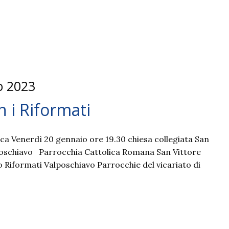
o 2023
 i Riformati
a Venerdì 20 gennaio ore 19.30 chiesa collegiata San
Poschiavo Parrocchia Cattolica Romana San Vittore
 Riformati Valposchiavo Parrocchie del vicariato di