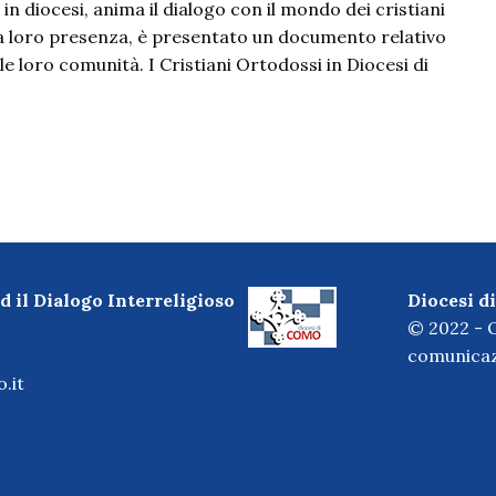
n diocesi, anima il dialogo con il mondo dei cristiani
la loro presenza, è presentato un documento relativo
le loro comunità. I Cristiani Ortodossi in Diocesi di
d il Dialogo Interreligioso
Diocesi 
© 2022 - O
comunicaz
.it