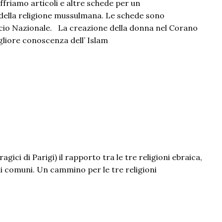
ffriamo articoli e altre schede per un
ella religione mussulmana. Le schede sono
icio Nazionale. La creazione della donna nel Corano
liore conoscenza dell’ Islam
agici di Parigi) il rapporto tra le tre religioni ebraica,
hi comuni. Un cammino per le tre religioni