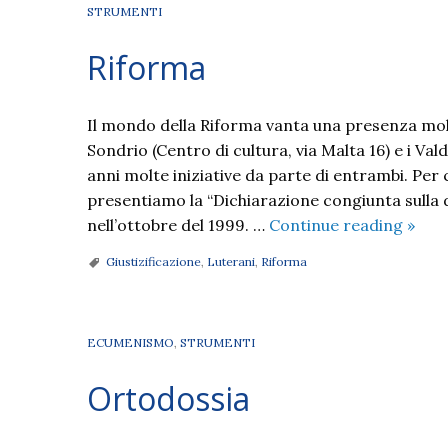
STRUMENTI
Riforma
Il mondo della Riforma vanta una presenza molto
Sondrio (Centro di cultura, via Malta 16) e i Va
anni molte iniziative da parte di entrambi. Per 
presentiamo la “Dichiarazione congiunta sulla d
Rifo
nell’ottobre del 1999. …
Continue reading
»
Giustizificazione
,
Luterani
,
Riforma
ECUMENISMO
,
STRUMENTI
Ortodossia