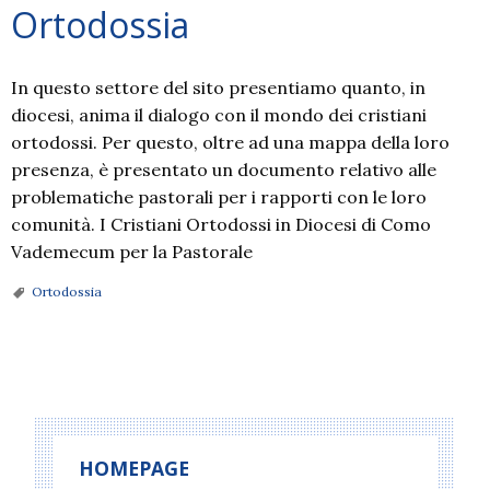
Ortodossia
In questo settore del sito presentiamo quanto, in
diocesi, anima il dialogo con il mondo dei cristiani
ortodossi. Per questo, oltre ad una mappa della loro
presenza, è presentato un documento relativo alle
problematiche pastorali per i rapporti con le loro
comunità. I Cristiani Ortodossi in Diocesi di Como
Vademecum per la Pastorale
Ortodossia
P
o
s
t
HOMEPAGE