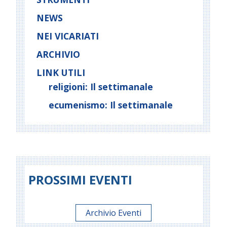
i
NEWS
o
NEI VICARIATI
n
ARCHIVIO
LINK UTILI
religioni: Il settimanale
ecumenismo: Il settimanale
PROSSIMI EVENTI
Archivio Eventi