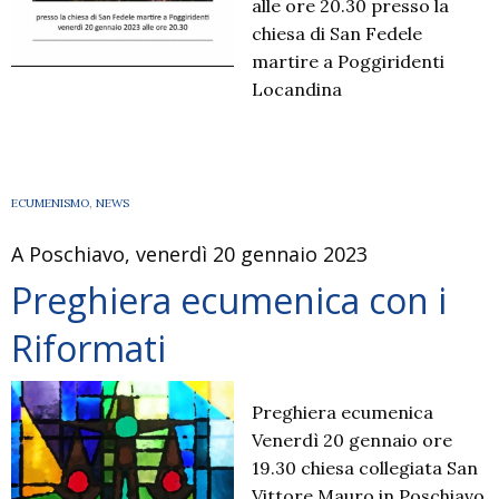
alle ore 20.30 presso la
chiesa di San Fedele
martire a Poggiridenti
Locandina
ECUMENISMO
,
NEWS
A Poschiavo, venerdì 20 gennaio 2023
Preghiera ecumenica con i
Riformati
Preghiera ecumenica
Venerdì 20 gennaio ore
19.30 chiesa collegiata San
Vittore Mauro in Poschiavo