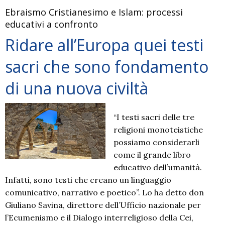
cercate
Ebraismo Cristianesimo e Islam: processi
la
educativi a confronto
giustizia
Ridare all’Europa quei testi
sacri che sono fondamento
di una nuova civiltà
“I testi sacri delle tre
religioni monoteistiche
possiamo considerarli
come il grande libro
educativo dell’umanità.
Infatti, sono testi che creano un linguaggio
comunicativo, narrativo e poetico”. Lo ha detto don
Giuliano Savina, direttore dell’Ufficio nazionale per
l’Ecumenismo e il Dialogo interreligioso della Cei,