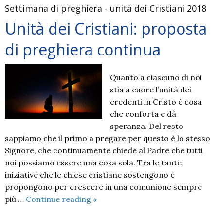
Settimana di preghiera - unità dei Cristiani 2018
Ramadan
Unità dei Cristiani: proposta
di preghiera continua
Quanto a ciascuno di noi
stia a cuore l’unità dei
credenti in Cristo è cosa
che conforta e dà
speranza. Del resto
sappiamo che il primo a pregare per questo è lo stesso
Signore, che continuamente chiede al Padre che tutti
noi possiamo essere una cosa sola. Tra le tante
iniziative che le chiese cristiane sostengono e
propongono per crescere in una comunione sempre
Unità
più …
Continue reading
»
dei