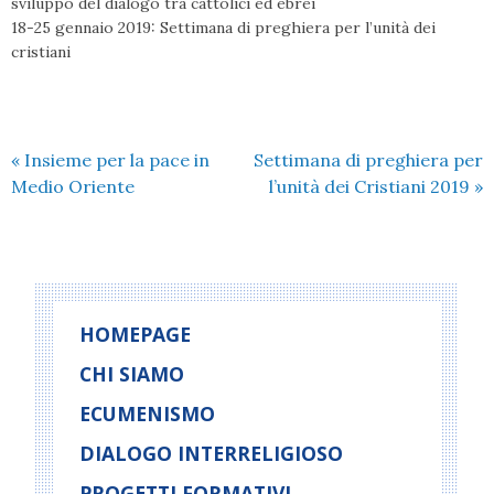
sviluppo del dialogo tra cattolici ed ebrei
18-25 gennaio 2019: Settimana di preghiera per l’unità dei
cristiani
«
Insieme per la pace in
Settimana di preghiera per
Medio Oriente
l’unità dei Cristiani 2019
»
HOMEPAGE
CHI SIAMO
ECUMENISMO
DIALOGO INTERRELIGIOSO
PROGETTI FORMATIVI